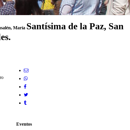
Santísima de la Paz, San
usalén, María
es.
ro
Eventos