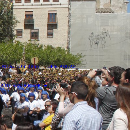
ONTACTO Y RRSS
DESCARGAS
A DE SENDERISMO