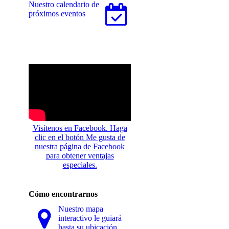
Nuestro calendario de
próximos eventos
Visítenos en Facebook. Haga
clic en el botón Me gusta de
nuestra página de Facebook
para obtener ventajas
especiales.
Cómo encontrarnos
Nuestro mapa
interactivo le guiará
hasta su ubicación